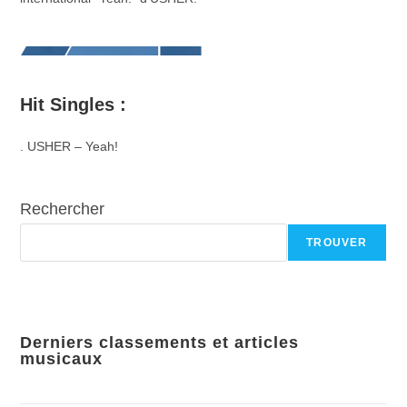
Hit Singles :
. USHER – Yeah!
Rechercher
TROUVER
Derniers classements et articles
musicaux