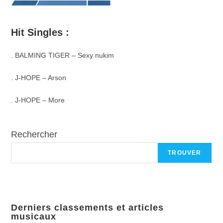
Hit Singles :
. BALMING TIGER – Sexy nukim
. J-HOPE – Arson
. J-HOPE – More
Rechercher
TROUVER
Derniers classements et articles
musicaux