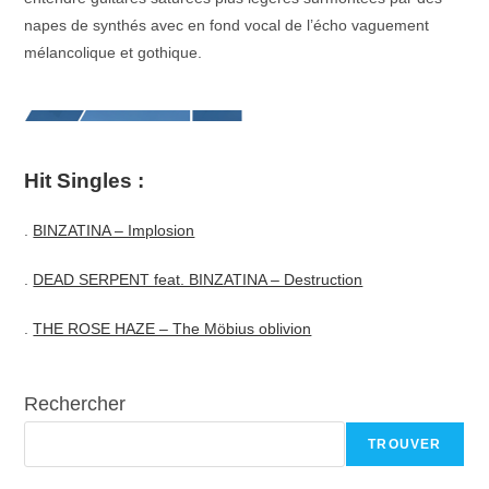
napes de synthés avec en fond vocal de l’écho vaguement
mélancolique et gothique.
Hit Singles :
.
BINZATINA – Implosion
.
DEAD SERPENT feat. BINZATINA – Destruction
.
THE ROSE HAZE – The Möbius oblivion
Rechercher
TROUVER