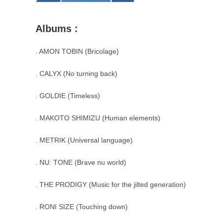
Albums :
. AMON TOBIN (Bricolage)
. CALYX (No turning back)
. GOLDIE (Timeless)
. MAKOTO SHIMIZU (Human elements)
. METRIK (Universal language)
. NU: TONE (Brave nu world)
. THE PRODIGY (Music for the jilted generation)
. RONI SIZE (Touching down)