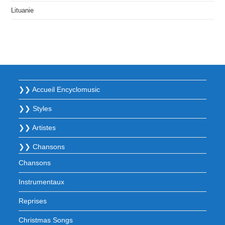
Lituanie
❯❯ Accueil Encyclomusic
❯❯ Styles
❯❯ Artistes
❯❯ Chansons
Chansons
Instrumentaux
Reprises
Christmas Songs