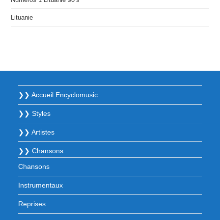
Lituanie
❯❯ Accueil Encyclomusic
❯❯ Styles
❯❯ Artistes
❯❯ Chansons
Chansons
Instrumentaux
Reprises