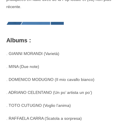
récente.
Albums :
. GIANNI MORANDI (Varietà)
. MINA (Due note)
. DOMENICO MODUGNO (Il mio cavallo bianco)
. ADRIANO CELENTANO (Un po’ artista un po’)
. TOTO CUTUGNO (Voglio l’anima)
. RAFFAELA CARRA (Scatola a sorpresa)