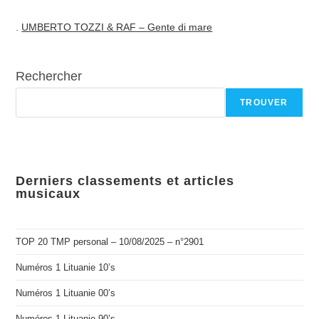
.
UMBERTO TOZZI & RAF – Gente di mare
Rechercher
TROUVER
Derniers classements et articles
musicaux
TOP 20 TMP personal – 10/08/2025 – n°2901
Numéros 1 Lituanie 10’s
Numéros 1 Lituanie 00’s
Numéros 1 Lituanie 90’s