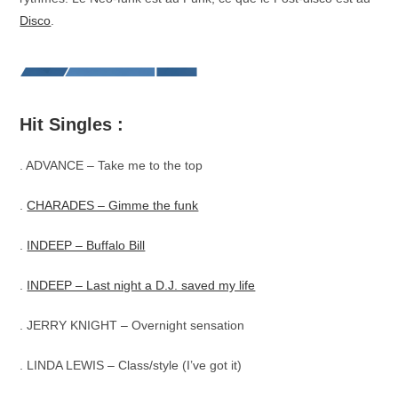
Disco
.
Hit Singles :
. ADVANCE – Take me to the top
.
CHARADES – Gimme the funk
.
INDEEP – Buffalo Bill
.
INDEEP – Last night a D.J. saved my life
. JERRY KNIGHT – Overnight sensation
. LINDA LEWIS – Class/style (I’ve got it)