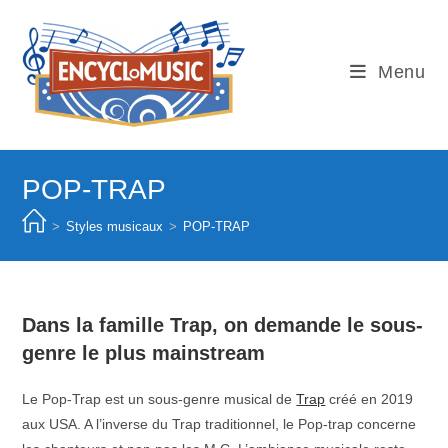
Skip
to
content
Menu
POP-TRAP
>
Styles musicaux
>
POP-TRAP
Dans la famille Trap, on demande le sous-
genre le plus mainstream
Le Pop-Trap est un sous-genre musical de
Trap
créé en 2019
aux USA. A l’inverse du Trap traditionnel, le Pop-trap concerne