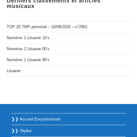
Derniers classements et articles
musicaux
TOP 20 TMP personal – 10/08/2025 – n°2901
Numéros 1 Lituanie 10’s
Numéros 1 Lituanie 00’s
Numéros 1 Lituanie 90’s
Lituanie
❯❯ Accueil Encyclomusic
❯❯ Styles