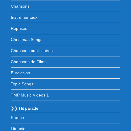
Chansons
Instrumentaux
Reprises
Christmas Songs
Chansons publicitaires
Chansons de Films
Eurovision
Topic Songs
TMP Music Videos 1
❯❯ Hit parade
France
Lituanie