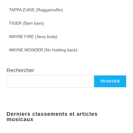
. TAPPA ZUKIE (Raggamuffin)
. TIGER (Bam bam)
. WAYNE FIRE (Sexy body)
. WAYNE WONDER (No holding back)
Rechercher
TROUVER
Derniers classements et articles
musicaux