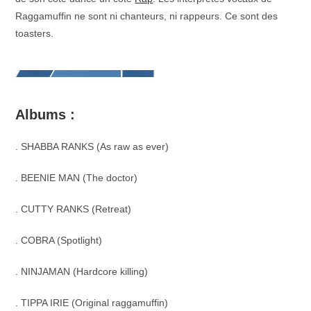
Raggamuffin ne sont ni chanteurs, ni rappeurs. Ce sont des
toasters.
Albums :
. SHABBA RANKS (As raw as ever)
. BEENIE MAN (The doctor)
. CUTTY RANKS (Retreat)
. COBRA (Spotlight)
. NINJAMAN (Hardcore killing)
. TIPPA IRIE (Original raggamuffin)