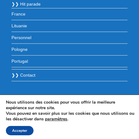
❯❯ Hit parade
France
Lituanie
Personnel
Pologne
Portugal
❯❯ Contact
Nous utilisons des cookies pour vous offrir la meilleure
expérience sur notre site.
Vous pouvez en savoir plus sur les cookies que nous utilisons ou
les désactiver dans
paramètres
.
Accepter
© 2025 - WordPress Theme by OceanWP