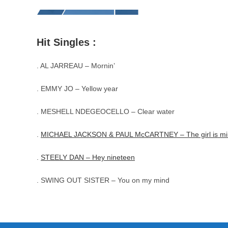
Hit Singles :
. AL JARREAU – Mornin’
. EMMY JO – Yellow year
. MESHELL NDEGEOCELLO – Clear water
.
MICHAEL JACKSON & PAUL McCARTNEY – The girl is mi
.
STEELY DAN – Hey nineteen
. SWING OUT SISTER – You on my mind