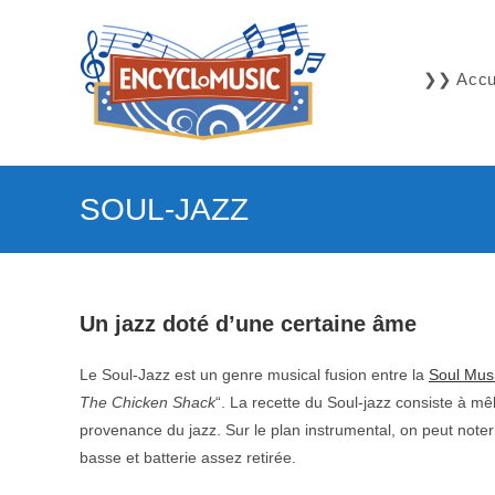
Skip
to
content
❯❯ Accue
SOUL-JAZZ
Un jazz doté d’une certaine âme
Le Soul-Jazz est un genre musical fusion entre la
Soul Mus
The Chicken Shack
“. La recette du Soul-jazz consiste à m
provenance du jazz. Sur le plan instrumental, on peut noter
basse et batterie assez retirée.