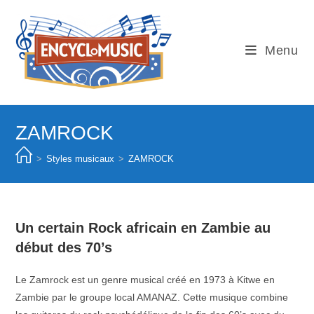
Skip
to
content
Menu
ZAMROCK
>
Styles musicaux
>
ZAMROCK
Un certain Rock africain en Zambie au
début des 70’s
Le Zamrock est un genre musical créé en 1973 à Kitwe en
Zambie par le groupe local AMANAZ. Cette musique combine