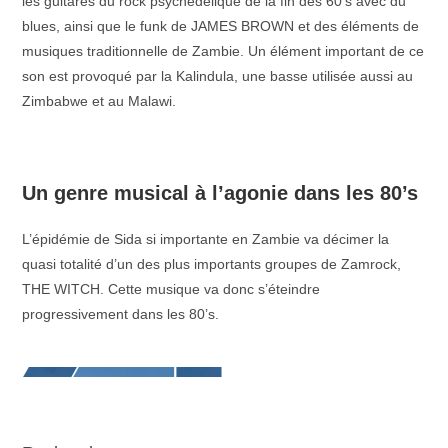
les guitares du rock psychédélique de la fin des 60’s avec du
blues, ainsi que le funk de JAMES BROWN et des éléments de
musiques traditionnelle de Zambie. Un élément important de ce
son est provoqué par la Kalindula, une basse utilisée aussi au
Zimbabwe et au Malawi.
_
Un genre musical à l’agonie dans les 80’s
L’épidémie de Sida si importante en Zambie va décimer la
quasi totalité d’un des plus importants groupes de Zamrock,
THE WITCH. Cette musique va donc s’éteindre
progressivement dans les 80’s.