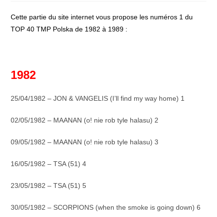
publication :
Cette partie du site internet vous propose les numéros 1 du
TOP 40 TMP Polska de 1982 à 1989 :
1982
25/04/1982 – JON & VANGELIS (I’ll find my way home) 1
02/05/1982 – MAANAN (o! nie rob tyle halasu) 2
09/05/1982 – MAANAN (o! nie rob tyle halasu) 3
16/05/1982 – TSA (51) 4
23/05/1982 – TSA (51) 5
30/05/1982 – SCORPIONS (when the smoke is going down) 6