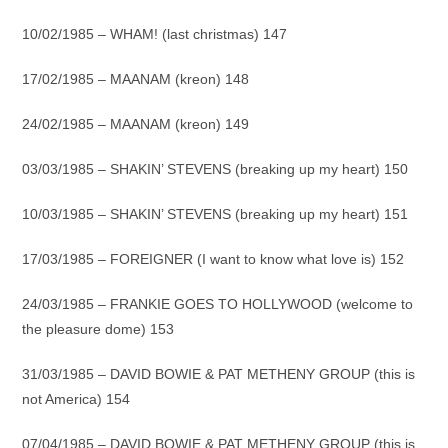
10/02/1985 – WHAM! (last christmas) 147
17/02/1985 – MAANAM (kreon) 148
24/02/1985 – MAANAM (kreon) 149
03/03/1985 – SHAKIN’ STEVENS (breaking up my heart) 150
10/03/1985 – SHAKIN’ STEVENS (breaking up my heart) 151
17/03/1985 – FOREIGNER (I want to know what love is) 152
24/03/1985 – FRANKIE GOES TO HOLLYWOOD (welcome to
the pleasure dome) 153
31/03/1985 – DAVID BOWIE & PAT METHENY GROUP (this is
not America) 154
07/04/1985 – DAVID BOWIE & PAT METHENY GROUP (this is