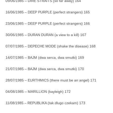
09/06/1985 – DIRE STRAITS (so far away) 164
16/06/1985 – DEEP PURPLE (perfect strangers) 165
23/06/1985 – DEEP PURPLE (perfect strangers) 166
30/06/1985 – DURAN DURAN (a view to a kill) 167
07/07/1985 – DEPECHE MODE (shake the disease) 168
14/07/1985 – BAJM (dwa serca, dwa smutki) 169
21/07/1985 – BAJM (dwa serca, dwa smutki) 170
28/07/1985 – EURTHMICS (there must be an angel) 171
04/08/1985 – MARILLION (kayleigh) 172
11/08/1985 – REPUBLIKA (tak dlugo czekam) 173