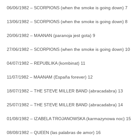
06/06/1982 – SCORPIONS (when the smoke is going down) 7
13/06/1982 – SCORPIONS (when the smoke is going down) 8
20/06/1982 – MAANAN (paranoja jest gota) 9
27/06/1982 – SCORPIONS (when the smoke is going down) 10
04/07/1982 – REPUBLIKA (kombinat) 11
11/07/1982 – MAANAM (España forever) 12
18/07/1982 – THE STEVE MILLER BAND (abracadabra) 13
25/07/1982 – THE STEVE MILLER BAND (abracadabra) 14
01/08/1982 – IZABELA TROJANOWSKA (karmazynowa noc) 15
08/08/1982 – QUEEN (las palabras de amor) 16