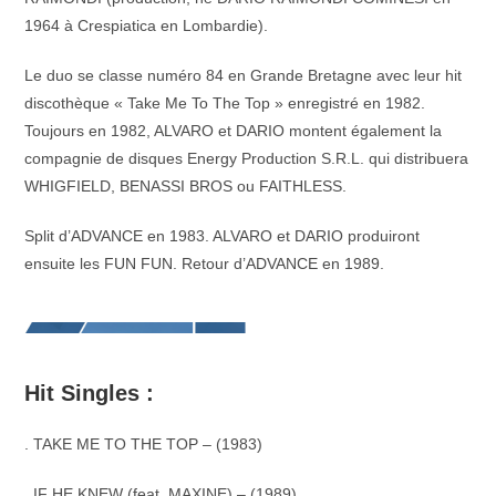
1964 à Crespiatica en Lombardie).
Le duo se classe numéro 84 en Grande Bretagne avec leur hit
discothèque « Take Me To The Top » enregistré en 1982.
Toujours en 1982, ALVARO et DARIO montent également la
compagnie de disques Energy Production S.R.L. qui distribuera
WHIGFIELD, BENASSI BROS ou FAITHLESS.
Split d’ADVANCE en 1983. ALVARO et DARIO produiront
ensuite les FUN FUN. Retour d’ADVANCE en 1989.
Hit Singles :
. TAKE ME TO THE TOP – (1983)
. IF HE KNEW (feat. MAXINE) – (1989)