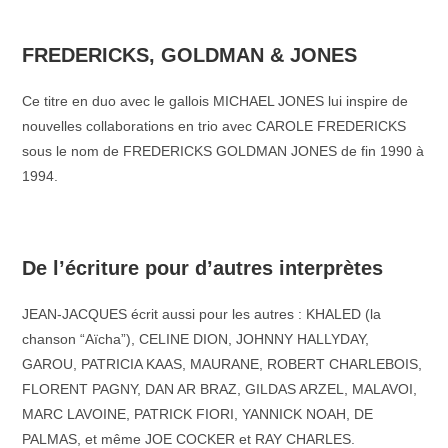
–
FREDERICKS, GOLDMAN & JONES
Ce titre en duo avec le gallois MICHAEL JONES lui inspire de
nouvelles collaborations en trio avec CAROLE FREDERICKS
sous le nom de FREDERICKS GOLDMAN JONES de fin 1990 à
1994.
–
De l’écriture pour d’autres interprètes
JEAN-JACQUES écrit aussi pour les autres : KHALED (la
chanson “Aïcha”), CELINE DION, JOHNNY HALLYDAY,
GAROU, PATRICIA KAAS, MAURANE, ROBERT CHARLEBOIS,
FLORENT PAGNY, DAN AR BRAZ, GILDAS ARZEL, MALAVOI,
MARC LAVOINE, PATRICK FIORI, YANNICK NOAH, DE
PALMAS, et même JOE COCKER et RAY CHARLES.