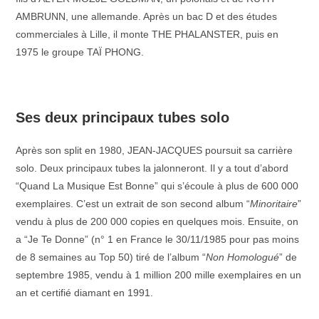
AMBRUNN, une allemande. Après un bac D et des études
commerciales à Lille, il monte THE PHALANSTER, puis en
1975 le groupe TAÏ PHONG.
–
Ses deux principaux tubes solo
Après son split en 1980, JEAN-JACQUES poursuit sa carrière
solo. Deux principaux tubes la jalonneront. Il y a tout d’abord
“Quand La Musique Est Bonne” qui s’écoule à plus de 600 000
exemplaires. C’est un extrait de son second album “
Minoritaire
”
vendu à plus de 200 000 copies en quelques mois. Ensuite, on
a “Je Te Donne” (n° 1 en France le 30/11/1985 pour pas moins
de 8 semaines au Top 50) tiré de l’album “
Non Homologué
” de
septembre 1985, vendu à 1 million 200 mille exemplaires en un
an et certifié diamant en 1991.