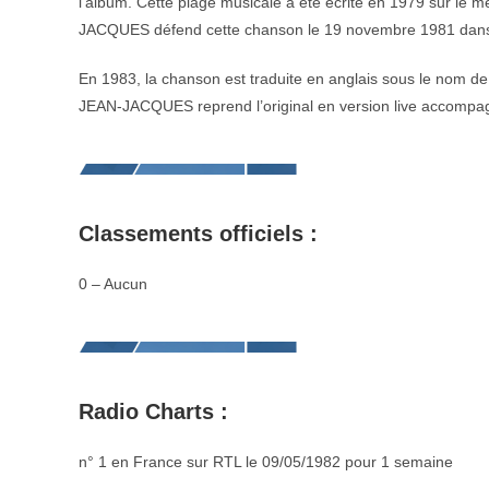
l’album. Cette plage musicale a été écrite en 1979 sur le 
JACQUES défend cette chanson le 19 novembre 1981 dans 
En 1983, la chanson est traduite en anglais sous le nom de
JEAN-JACQUES reprend l’original en version live acc
Classements officiels :
0 – Aucun
Radio Charts :
n° 1 en France sur RTL le 09/05/1982 pour 1 semaine