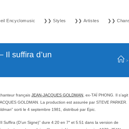
il Encyclomusic
❯❯ Styles
❯❯ Artistes
❯❯ Chan
 suffira d’un
>
 chanteur français
JEAN-JACQUES GOLDMAN
, ex-TAÏ PHONG. Il s’agit
-JACQUES GOLDMAN. La production est assurée par STEVE PARKER.
oldman
” sorti le 4 septembre 1981, distribué par Epic.
l Suffira (D’un Signe)” dure 4:20 en 7″ et 5:51 dans la version de