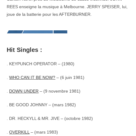
REES enseigne la musique à Melbourne. JERRY SPEISER, lui,
joue de la batterie pour les AFTERBURNER.
Hit Singles :
.
KEYPUNCH OPERATOR – (1980)
.
WHO CAN IT BE NOW?
– (6 juin 1981)
.
DOWN UNDER
– (9 novembre 1981)
.
BE GOOD JOHNNY – (mars 1982)
.
DR. HECKYLL & MR. JIVE – (octobre 1982)
.
OVERKILL
– (mars 1983)