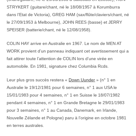
STRYKERT (guitare/chant, né le 18/08/1957 à Korumburra
dans l’Etat de Victoria), GREG HAM (sax/flûte/claviers/chant, né
le 27/09/1953 à Melbourne), JOHN REES (basse) et JERRY
SPEISER (batterie/chant, né le 12/08/1958).
COLIN HAY arrive en Australie en 1967. Le nom de MEN AT
WORK provient d’un panneau indiquant cet avertissement qui a
fait attirer toute l’attention de COLIN lors d’une virée en
automobile. En 1981, signature chez Columbia Rcds.
Leur plus gros succès restera «
Down Uunder
» (n° 1 en
Australie le 19/12/1981 pour 6 semaines, n° 1 aux USA le
15/01/1983 pour 4 semaines, n° 1 en Suisse le 18/07/1982
pendant 4 semaines, n° 1 en Grande Bretagne le 29/01/1983
pour 3 semaines, n° 1 au Canada, Danemark, en Irlande,
Nouvelle Zélande et Pologne) paru à l’origine en octobre 1981
en terres australes.