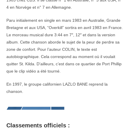
1983 chez CBS. Il se classe n° 1 en Australie, n° 3 aux USA, n°
4 en Norvège et n° 7 en Allemagne.
Paru initialement en single en mars 1983 en Australie, Grande
Bretagne et aux USA, “Overkill” sortira en avril 1983 en France.
Le morceau musical dure 3:44 en 7″, 12″ et dans la version
album. Cette chanson aborde le sujet de la peur de perdre sa
zone de confort. Pour l’auteur COLIN, le texte est
autobiographique. Cela correspond au moment où il voulait
quitter St. Kilda. D’ailleurs, c’est dans ce quartier de Port Phillip
que le clip vidéo a été tourné.
En 1997, le groupe californien LAZLO BANE reprend la
chanson.
Classements officiels :