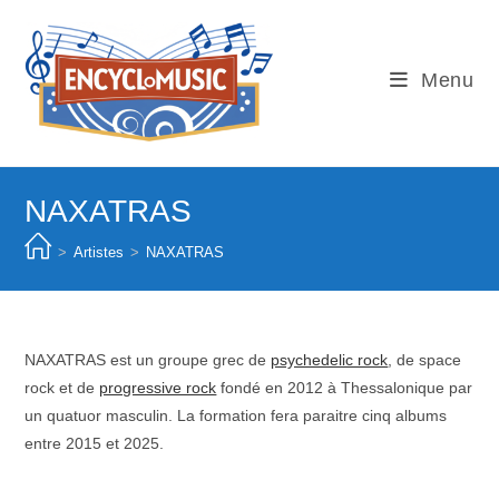
Skip
to
content
Menu
NAXATRAS
>
Artistes
>
NAXATRAS
NAXATRAS est un groupe grec de
psychedelic rock
, de space
rock et de
progressive rock
fondé en 2012 à Thessalonique par
un quatuor masculin. La formation fera paraitre cinq albums
entre 2015 et 2025.