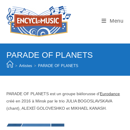
Skip
to
content
Menu
PARADE OF PLANETS
>
Artistes
>
PARADE OF PLANETS
PARADE OF PLANETS est un groupe biélorusse d’
Eurodance
créé en 2016 à Minsk par le trio JULIA BOGOSLAVSKAVA
(chant), ALEXEÏ GOLOVESHKO et MIKHAEL KANASH.