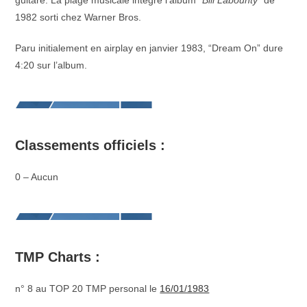
guitare. La plage musicale intègre l’album “
Bill Labounty
“ de
1982 sorti chez Warner Bros.
Paru initialement en airplay en janvier 1983, “Dream On” dure
4:20 sur l’album.
Classements officiels :
0 – Aucun
TMP Charts :
n° 8 au TOP 20 TMP personal le
16/01/1983