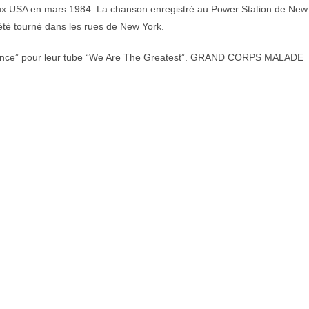
 aux USA en mars 1984. La chanson enregistré au Power Station de New
a été tourné dans les rues de New York.
ance” pour leur tube “We Are The Greatest”. GRAND CORPS MALADE