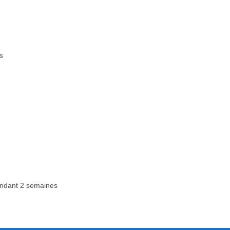
s
ndant 2 semaines