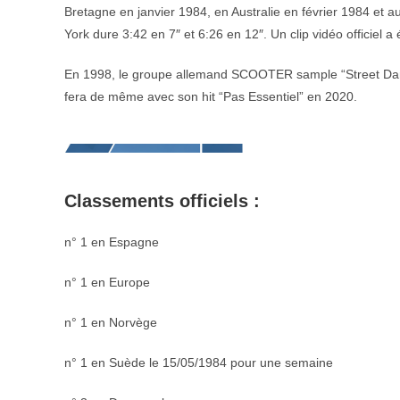
Bretagne en janvier 1984, en Australie en février 1984 et
York dure 3:42 en 7″ et 6:26 en 12″. Un clip vidéo officiel 
En 1998, le groupe allemand SCOOTER sample “Street D
fera de même avec son hit “Pas Essentiel” en 2020.
Classements officiels :
n° 1 en Espagne
n° 1 en Europe
n° 1 en Norvège
n° 1 en Suède le 15/05/1984 pour une semaine