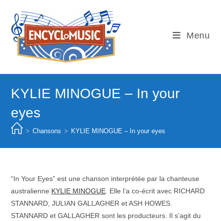
Skip
to
content
Menu
KYLIE MINOGUE – In your
eyes
>
Chansons
>
KYLIE MINOGUE – In your eyes
“In Your Eyes” est une chanson interprétée par la chanteuse
australienne
KYLIE MINOGUE
. Elle l’a co-écrit avec RICHARD
STANNARD, JULIAN GALLAGHER et ASH HOWES.
STANNARD et GALLAGHER sont les producteurs. Il s’agit du