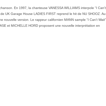
chanson. En 1997, la chanteuse VANESSA WILLIAMS interpole “I Can’t
ais de UK Garage House LADIES FIRST reprend le hit de NU SHOOZ. Au
ne nouvelle version. Le rappeur californien MANN sample “I Can’t Wait”
CHASE et MICHELLE HORD proposent une nouvelle interprétation en