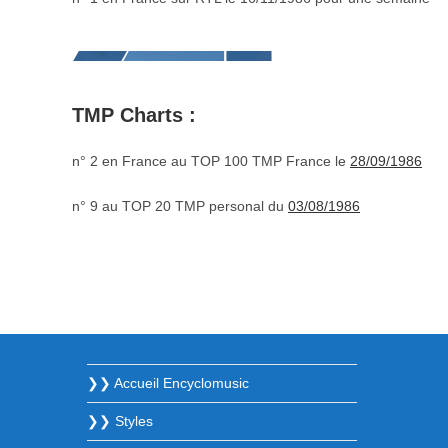
TMP Charts :
n° 2 en France au TOP 100 TMP France le
28/09/1986
n° 9 au TOP 20 TMP personal du
03/08/1986
❯❯ Accueil Encyclomusic
❯❯ Styles