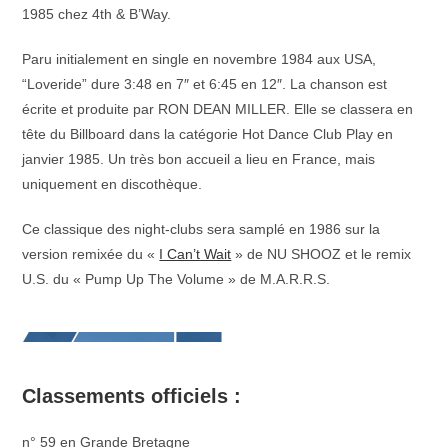
1985 chez 4th & B’Way.
Paru initialement en single en novembre 1984 aux USA,
“Loveride” dure 3:48 en 7″ et 6:45 en 12″. La chanson est
écrite et produite par RON DEAN MILLER. Elle se classera en
tête du Billboard dans la catégorie Hot Dance Club Play en
janvier 1985. Un très bon accueil a lieu en France, mais
uniquement en discothèque.
Ce classique des night-clubs sera samplé en 1986 sur la
version remixée du «
I Can’t Wait
» de NU SHOOZ et le remix
U.S. du « Pump Up The Volume » de M.A.R.R.S.
Classements officiels :
n° 59 en Grande Bretagne