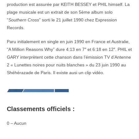
production est assurée par KEITH BESSEY et PHIL himself. La
plage musicale est un extrait de son 5ème album solo
“
Southern Cross
” sorti le 21 juillet 1990 chez Expression
Records.
Paru initialement en single en juin 1990 en France et Australie,
“A Million Reasons Why” dure 4:13 en 7″ et 6:18 en 12″. PHIL et
GARY interprètent cette chanson dans l’émission TV d’Antenne
2 « Lunettes noires pour nuits blanches » du 23 juin 1990 au
Shéhérazade de Paris. Il existe ausi un clip vidéo.
Classements officiels :
0 – Aucun