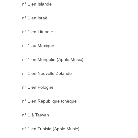
n° 1 en Islande
n° 1 en Israël
n° 1 en Lituanie
n° 1 au Mexique
n° 1 en Mongolie (Apple Music)
n° 1 en Nouvelle Zélande
n° 1 en Pologne
n° 1 en République tchèque
n° 1 à Taïwan
n° 1 en Tunisie (Apple Music)