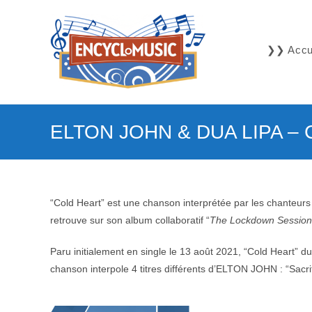
Skip
to
content
❯❯ Accue
ELTON JOHN & DUA LIPA – C
“Cold Heart” est une chanson interprétée par les chanteur
retrouve sur son album collaboratif “
The Lockdown Session
Paru initialement en single le 13 août 2021, “Cold Heart” du
chanson interpole 4 titres différents d’ELTON JOHN : “Sacri