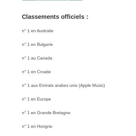
Classements officiels :
n° 1 en Australie
n° 1 en Bulgarie
n° 1 au Canada
n° 1 en Croatie
n° 1 aux Emirats arabes unis (Apple Music)
n° 1 en Europe
n° 1 en Grande Bretagne
n° 1 en Hongrie