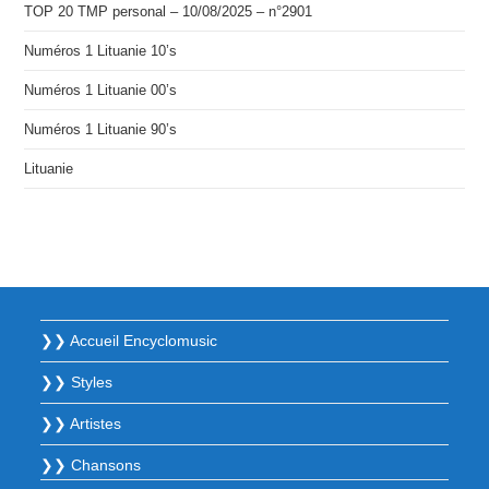
TOP 20 TMP personal – 10/08/2025 – n°2901
Numéros 1 Lituanie 10’s
Numéros 1 Lituanie 00’s
Numéros 1 Lituanie 90’s
Lituanie
❯❯ Accueil Encyclomusic
❯❯ Styles
❯❯ Artistes
❯❯ Chansons