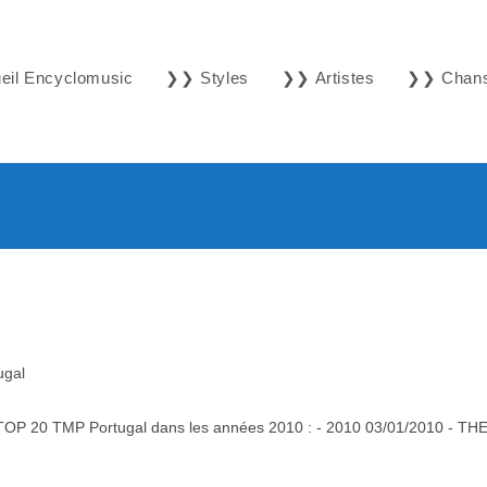
il Encyclomusic
❯❯ Styles
❯❯ Artistes
❯❯ Chan
ugal
u TOP 20 TMP Portugal dans les années 2010 : - 2010 03/01/2010 - TH