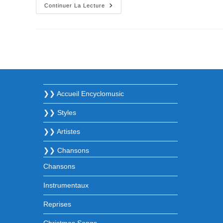
Portugal
Continuer La Lecture
❯❯ Accueil Encyclomusic
❯❯ Styles
❯❯ Artistes
❯❯ Chansons
Chansons
Instrumentaux
Reprises