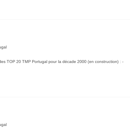
ugal
1 des TOP 20 TMP Portugal pour la décade 2000 (en construction) : -
ugal