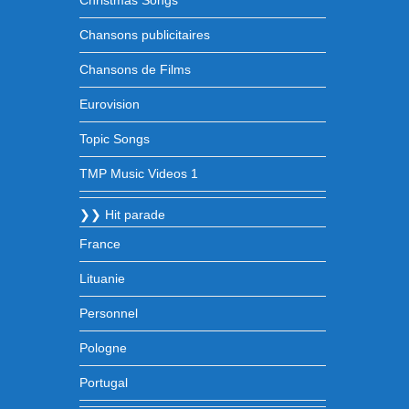
Christmas Songs
Chansons publicitaires
Chansons de Films
Eurovision
Topic Songs
TMP Music Videos 1
❯❯ Hit parade
France
Lituanie
Personnel
Pologne
Portugal