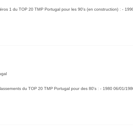
méros 1 du TOP 20 TMP Portugal pour les 90's (en construction) : - 199
ugal
 classements du TOP 20 TMP Portugal pour des 80's : - 1980 06/01/198