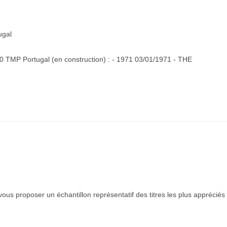
ugal
0 TMP Portugal (en construction) : - 1971 03/01/1971 - THE
ous proposer un échantillon représentatif des titres les plus appréciés