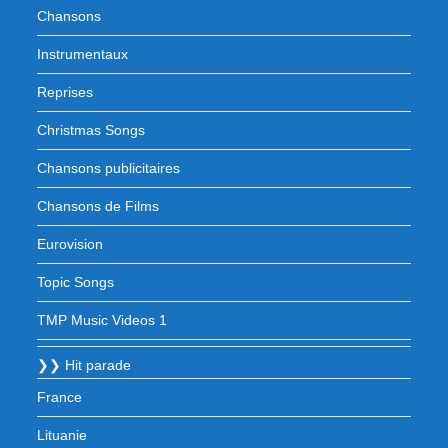
Chansons
Instrumentaux
Reprises
Christmas Songs
Chansons publicitaires
Chansons de Films
Eurovision
Topic Songs
TMP Music Videos 1
❯❯ Hit parade
France
Lituanie