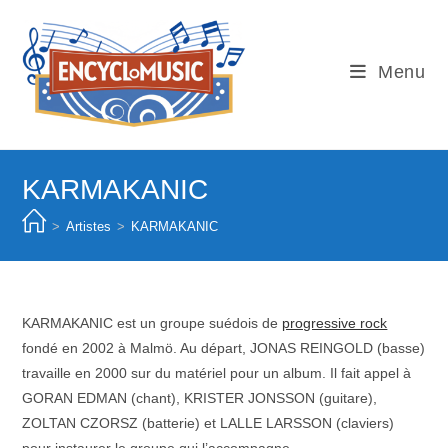
Skip
to
content
Menu
KARMAKANIC
>
Artistes
>
KARMAKANIC
KARMAKANIC est un groupe suédois de
progressive rock
fondé en 2002 à Malmö. Au départ, JONAS REINGOLD (basse)
travaille en 2000 sur du matériel pour un album. Il fait appel à
GORAN EDMAN (chant), KRISTER JONSSON (guitare),
ZOLTAN CZORSZ (batterie) et LALLE LARSSON (claviers)