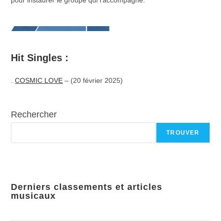
pour instaurer le groupe qui l’accompagne.
Hit Singles :
.
COSMIC LOVE
– (20 février 2025)
Rechercher
TROUVER
Derniers classements et articles
musicaux