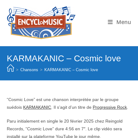
Skip
to
content
Menu
KARMAKANIC – Cosmic love
>
Chansons
>
KARMAKANIC – Cosmic love
“Cosmic Love” est une chanson interprétée par le groupe
suédois
KARMAKANIC
. Il s’agit d’un titre de
Progressive Rock
.
Paru initialement en single le 20 février 2025 chez Reingold
Records, “Cosmic Love” dure 4:56 en 7″. Le clip vidéo sera
installé sur la plateforme YouTube le jour même.