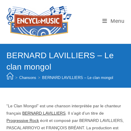
Skip
to
content
Menu
BERNARD LAVILLIERS – Le
clan mongol
>
Chansons
>
BERNARD LAVILLIERS – Le clan mongol
“Le Clan Mongol” est une chanson interprétée par le chanteur
français
BERNARD LAVILLIERS
. Il s’agit d’un titre de
Progressive Rock
écrit et composé par BERNARD LAVILLIERS,
PASCAL ARROYO et FRANÇOIS BRÉANT. La production est